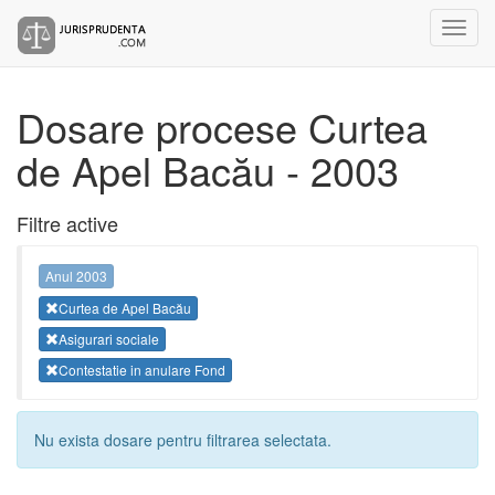
Dosare procese Curtea
de Apel Bacău - 2003
Filtre active
Anul 2003
Curtea de Apel Bacău
Asigurari sociale
Contestatie in anulare Fond
Nu exista dosare pentru filtrarea selectata.