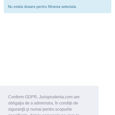
Nu exista dosare pentru filtrarea selectata.
Conform GDPR, Jurisprudenta.com are
obligaţia de a administra, în condiţii de
siguranţă şi numai pentru scopurile