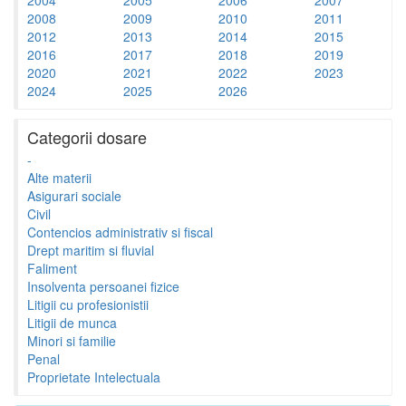
2008
2009
2010
2011
2012
2013
2014
2015
2016
2017
2018
2019
2020
2021
2022
2023
2024
2025
2026
Categorii dosare
-
Alte materii
Asigurari sociale
Civil
Contencios administrativ si fiscal
Drept maritim si fluvial
Faliment
Insolventa persoanei fizice
Litigii cu profesionistii
Litigii de munca
Minori si familie
Penal
Proprietate Intelectuala