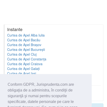
Instante
Curtea de Apel Alba Iulia
Curtea de Apel Bacău
Curtea de Apel Brașov
Curtea de Apel București
Curtea de Apel Cluj
Curtea de Apel Constanța
Curtea de Apel Craiova
Curtea de Apel Galați
Curtea de Apel Iași
Curtea de Apel Oradea
Conform GDPR, Jurisprudenta.com are
obligaţia de a administra, în condiţii de
Toate instantele
siguranţă şi numai pentru scopurile
specificate, datele personale pe care le