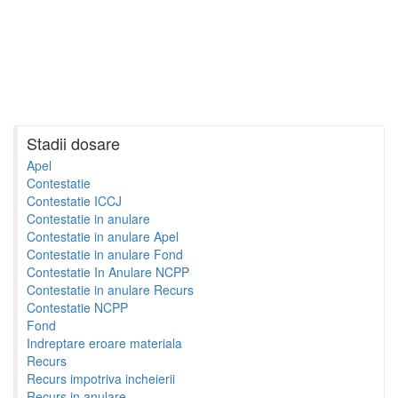
Stadii dosare
Apel
Contestatie
Contestatie ICCJ
Contestatie in anulare
Contestatie in anulare Apel
Contestatie in anulare Fond
Contestatie In Anulare NCPP
Contestatie in anulare Recurs
Contestatie NCPP
Fond
Indreptare eroare materiala
Recurs
Recurs impotriva incheierii
Recurs in anulare