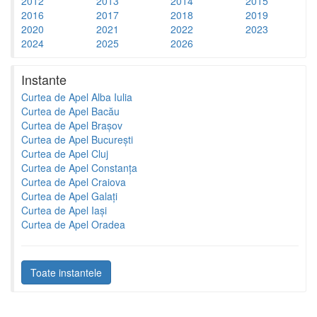
2012
2013
2014
2015
2016
2017
2018
2019
2020
2021
2022
2023
2024
2025
2026
Instante
Curtea de Apel Alba Iulia
Curtea de Apel Bacău
Curtea de Apel Brașov
Curtea de Apel București
Curtea de Apel Cluj
Curtea de Apel Constanța
Curtea de Apel Craiova
Curtea de Apel Galați
Curtea de Apel Iași
Curtea de Apel Oradea
Toate instantele