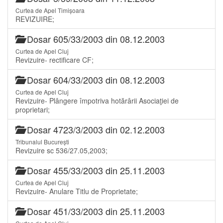
Curtea de Apel Timișoara
REVIZUIRE;
Dosar 605/33/2003 din 08.12.2003
Curtea de Apel Cluj
Revizuire- rectificare CF;
Dosar 604/33/2003 din 08.12.2003
Curtea de Apel Cluj
Revizuire- Plângere împotriva hotărârii Asociaţiei de
proprietari;
Dosar 4723/3/2003 din 02.12.2003
Tribunalul București
Revizuire sc 536/27.05,2003;
Dosar 455/33/2003 din 25.11.2003
Curtea de Apel Cluj
Revizuire- Anulare Titlu de Proprietate;
Dosar 451/33/2003 din 25.11.2003