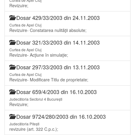
Curtea de Apel Cluj
Revizuire;
Dosar 429/33/2003 din 24.11.2003
Curtea de Apel Cluj
Revizuire- Constatarea nulităţii absolute;
Dosar 321/33/2003 din 14.11.2003
Curtea de Apel Cluj
Revizuire- Acţiune în simulaţie;
Dosar 297/33/2003 din 13.11.2003
Curtea de Apel Cluj
Revizuire- Modificare Titlu de proprietate;
Dosar 659/4/2003 din 16.10.2003
Judecătoria Sectorul 4 București
Revizuire;
Dosar 9724/280/2003 din 16.10.2003
Judecătoria Pitești
revizuire (art. 322 C.p.c.);