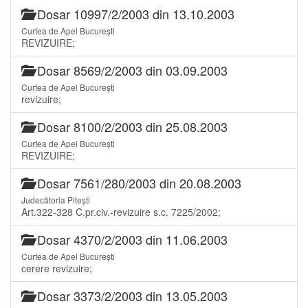
Dosar 10997/2/2003 din 13.10.2003
Curtea de Apel București
REVIZUIRE;
Dosar 8569/2/2003 din 03.09.2003
Curtea de Apel București
revizuire;
Dosar 8100/2/2003 din 25.08.2003
Curtea de Apel București
REVIZUIRE;
Dosar 7561/280/2003 din 20.08.2003
Judecătoria Pitești
Art.322-328 C.pr.civ.-revizuire s.c. 7225/2002;
Dosar 4370/2/2003 din 11.06.2003
Curtea de Apel București
cerere revizuire;
Dosar 3373/2/2003 din 13.05.2003