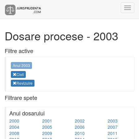
Dosare procese - 2003
Filtre active
Anul 2003
Civil
Revizuire
Filtrare spete
Anul dosarului
2000
2001
2002
2003
2004
2005
2006
2007
2008
2009
2010
2011