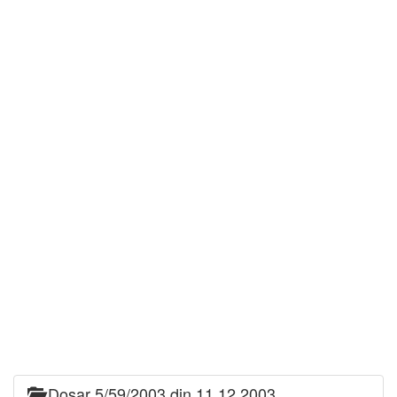
Dosar 5/59/2003 din 11.12.2003