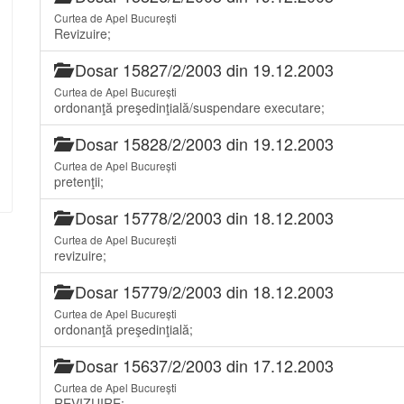
Curtea de Apel București
Revizuire;
Dosar 15827/2/2003 din 19.12.2003
Curtea de Apel București
ordonanţă preşedinţială/suspendare executare;
Dosar 15828/2/2003 din 19.12.2003
Curtea de Apel București
pretenţii;
Dosar 15778/2/2003 din 18.12.2003
Curtea de Apel București
revizuire;
Dosar 15779/2/2003 din 18.12.2003
Curtea de Apel București
ordonanţă preşedinţială;
Dosar 15637/2/2003 din 17.12.2003
Curtea de Apel București
REVIZUIRE;