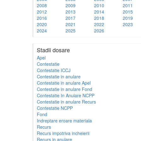
2008
2009
2010
2011
2012
2013
2014
2015
2016
2017
2018
2019
2020
2021
2022
2023
2024
2025
2026
Stadii dosare
Apel
Contestatie
Contestatie ICCJ
Contestatie in anulare
Contestatie in anulare Apel
Contestatie in anulare Fond
Contestatie In Anulare NCPP
Contestatie in anulare Recurs
Contestatie NCPP
Fond
Indreptare eroare materiala
Recurs
Recurs impotriva incheierii
Recurs in anulare