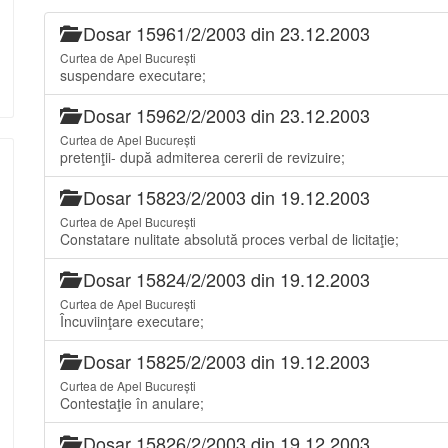
Dosar 15961/2/2003 din 23.12.2003
Curtea de Apel București
suspendare executare;
Dosar 15962/2/2003 din 23.12.2003
Curtea de Apel București
pretenţii- după admiterea cererii de revizuire;
Dosar 15823/2/2003 din 19.12.2003
Curtea de Apel București
Constatare nulitate absolută proces verbal de licitaţie;
Dosar 15824/2/2003 din 19.12.2003
Curtea de Apel București
Încuviinţare executare;
Dosar 15825/2/2003 din 19.12.2003
Curtea de Apel București
Contestaţie în anulare;
Dosar 15826/2/2003 din 19.12.2003