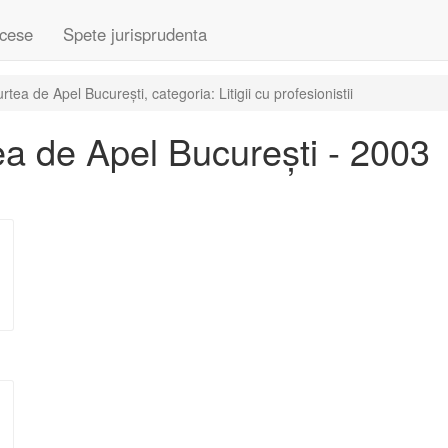
cese
Spete jurisprudenta
ea de Apel București, categoria: Litigii cu profesionistii
a de Apel București - 2003