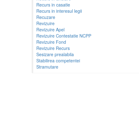
Recurs in casatie
Recurs in interesul legii
Recuzare
Revizuire
Revizuire Apel
Revizuire Contestatie NCPP
Revizuire Fond
Revizuire Recurs
Sesizare prealabila
Stabilirea competentei
Stramutare