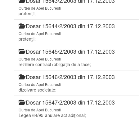
Dosar 15643/2/2003 din 17.12.2003
Curtea de Apel București
pretenţii;
Dosar 15644/2/2003 din 17.12.2003
Curtea de Apel București
pretenţii;
Dosar 15645/2/2003 din 17.12.2003
Curtea de Apel București
reziliere contract+obligaţia de a face;
Dosar 15646/2/2003 din 17.12.2003
Curtea de Apel București
dizolvare societate;
Dosar 15647/2/2003 din 17.12.2003
Curtea de Apel București
Legea 64/95-anulare act adiţional;