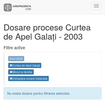
Dosare procese Curtea
de Apel Galați - 2003
Filtre active
Anul 2003
Curtea de Apel Galați
Minori si familie
Indreptare eroare materiala
Nu exista dosare pentru filtrarea selectata.