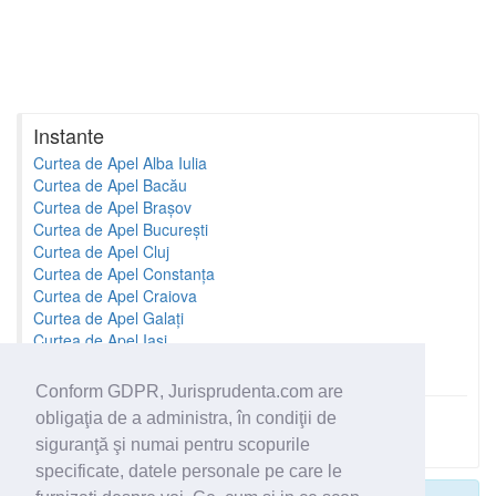
Instante
Curtea de Apel Alba Iulia
Curtea de Apel Bacău
Curtea de Apel Brașov
Curtea de Apel București
Curtea de Apel Cluj
Curtea de Apel Constanța
Curtea de Apel Craiova
Curtea de Apel Galați
Curtea de Apel Iași
Curtea de Apel Oradea
Conform GDPR, Jurisprudenta.com are
obligaţia de a administra, în condiţii de
Toate instantele
siguranţă şi numai pentru scopurile
specificate, datele personale pe care le