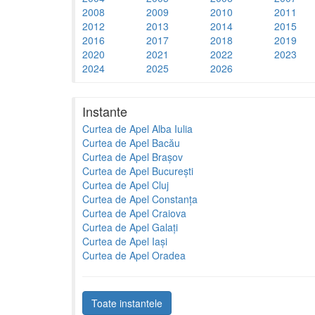
2008
2009
2010
2011
2012
2013
2014
2015
2016
2017
2018
2019
2020
2021
2022
2023
2024
2025
2026
Instante
Curtea de Apel Alba Iulia
Curtea de Apel Bacău
Curtea de Apel Brașov
Curtea de Apel București
Curtea de Apel Cluj
Curtea de Apel Constanța
Curtea de Apel Craiova
Curtea de Apel Galați
Curtea de Apel Iași
Curtea de Apel Oradea
Toate instantele