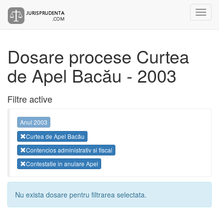
Dosare procese Curtea
de Apel Bacău - 2003
Filtre active
Anul 2003
Curtea de Apel Bacău
Contencios administrativ si fiscal
Contestatie in anulare Apel
Nu exista dosare pentru filtrarea selectata.