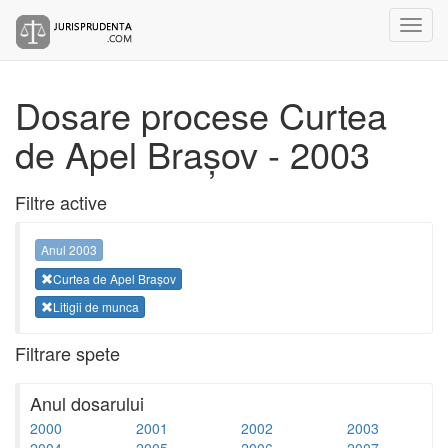
Dosare procese Curtea
de Apel Brașov - 2003
Filtre active
Anul 2003
Curtea de Apel Brașov
Litigii de munca
Filtrare spete
Anul dosarului
2000
2001
2002
2003
2004
2005
2006
2007