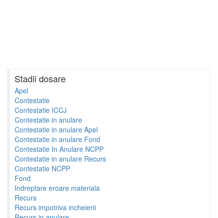
Stadii dosare
Apel
Contestatie
Contestatie ICCJ
Contestatie in anulare
Contestatie in anulare Apel
Contestatie in anulare Fond
Contestatie In Anulare NCPP
Contestatie in anulare Recurs
Contestatie NCPP
Fond
Indreptare eroare materiala
Recurs
Recurs impotriva incheierii
Recurs in anulare