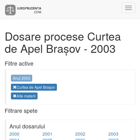
Dosare procese Curtea
de Apel Brașov - 2003
Filtre active
Anul 2003
Curtea de Apel Brașov
Alte materii
Filtrare spete
Anul dosarului
2000
2001
2002
2003
2004
2005
2006
2007