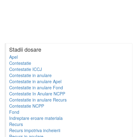
Stadii dosare
Apel
Contestatie
Contestatie ICCJ
Contestatie in anulare
Contestatie in anulare Apel
Contestatie in anulare Fond
Contestatie In Anulare NCPP
Contestatie in anulare Recurs
Contestatie NCPP
Fond
Indreptare eroare materiala
Recurs
Recurs impotriva incheierii
Recurs in anulare