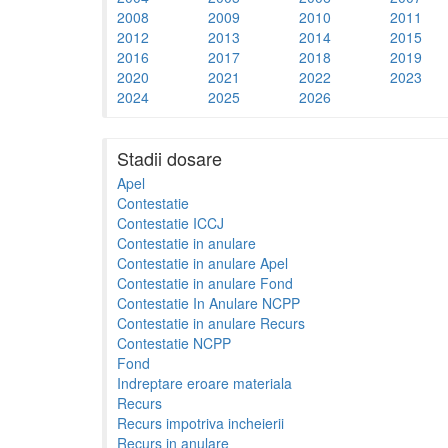
2008
2009
2010
2011
2012
2013
2014
2015
2016
2017
2018
2019
2020
2021
2022
2023
2024
2025
2026
Stadii dosare
Apel
Contestatie
Contestatie ICCJ
Contestatie in anulare
Contestatie in anulare Apel
Contestatie in anulare Fond
Contestatie In Anulare NCPP
Contestatie in anulare Recurs
Contestatie NCPP
Fond
Indreptare eroare materiala
Recurs
Recurs impotriva incheierii
Recurs in anulare