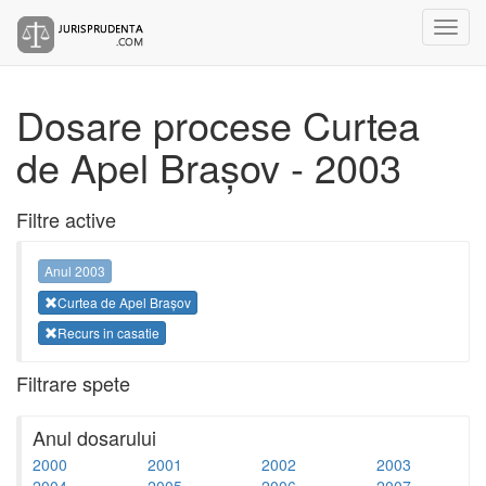
Dosare procese Curtea
de Apel Brașov - 2003
Filtre active
Anul 2003
Curtea de Apel Brașov
Recurs in casatie
Filtrare spete
Anul dosarului
2000
2001
2002
2003
2004
2005
2006
2007