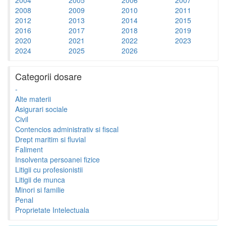
2008
2009
2010
2011
2012
2013
2014
2015
2016
2017
2018
2019
2020
2021
2022
2023
2024
2025
2026
Categorii dosare
-
Alte materii
Asigurari sociale
Civil
Contencios administrativ si fiscal
Drept maritim si fluvial
Faliment
Insolventa persoanei fizice
Litigii cu profesionistii
Litigii de munca
Minori si familie
Penal
Proprietate Intelectuala