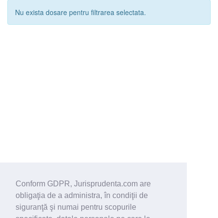
Nu exista dosare pentru filtrarea selectata.
Conform GDPR, Jurisprudenta.com are
obligaţia de a administra, în condiţii de
siguranţă şi numai pentru scopurile