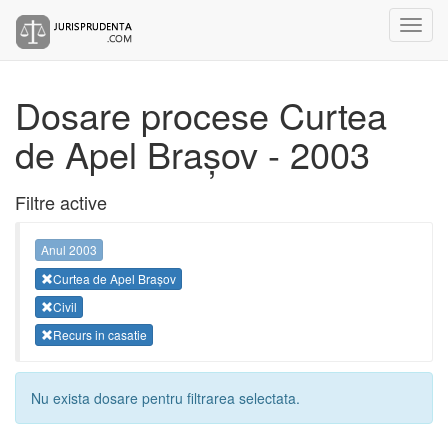
Dosare procese Curtea
de Apel Brașov - 2003
Filtre active
Anul 2003
Curtea de Apel Brașov
Civil
Recurs in casatie
Nu exista dosare pentru filtrarea selectata.