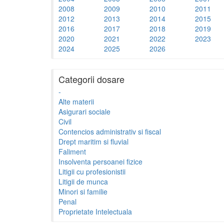
2008
2009
2010
2011
2012
2013
2014
2015
2016
2017
2018
2019
2020
2021
2022
2023
2024
2025
2026
Categorii dosare
-
Alte materii
Asigurari sociale
Civil
Contencios administrativ si fiscal
Drept maritim si fluvial
Faliment
Insolventa persoanei fizice
Litigii cu profesionistii
Litigii de munca
Minori si familie
Penal
Proprietate Intelectuala