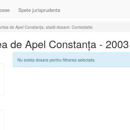
cese
Spete jurisprudenta
tea de Apel Constanța, stadii dosare: Contestatie
a de Apel Constanța - 2003
Nu exista dosare pentru filtrarea selectata.