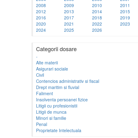
2008
2009
2010
2011
2012
2013
2014
2015
2016
2017
2018
2019
2020
2021
2022
2023
2024
2025
2026
Categorii dosare
-
Alte materii
Asigurari sociale
Civil
Contencios administrativ si fiscal
Drept maritim si fluvial
Faliment
Insolventa persoanei fizice
Litigii cu profesionistii
Litigii de munca
Minori si familie
Penal
Proprietate Intelectuala