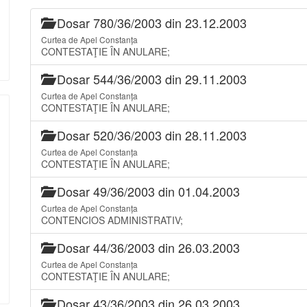
Dosar 780/36/2003 din 23.12.2003
Curtea de Apel Constanța
CONTESTAŢIE ÎN ANULARE;
Dosar 544/36/2003 din 29.11.2003
Curtea de Apel Constanța
CONTESTAŢIE ÎN ANULARE;
Dosar 520/36/2003 din 28.11.2003
Curtea de Apel Constanța
CONTESTAŢIE ÎN ANULARE;
Dosar 49/36/2003 din 01.04.2003
Curtea de Apel Constanța
CONTENCIOS ADMINISTRATIV;
Dosar 44/36/2003 din 26.03.2003
Curtea de Apel Constanța
CONTESTAŢIE ÎN ANULARE;
Dosar 43/36/2003 din 26.03.2003