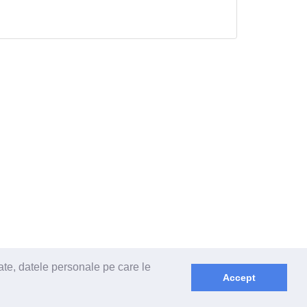
ate, datele personale pe care le
Accept