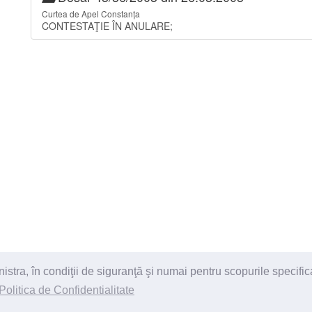
Curtea de Apel Constanța
CONTESTAŢIE ÎN ANULARE;
ra, în condiţii de siguranţă şi numai pentru scopurile specific
itii
Politica de Confidentialitate