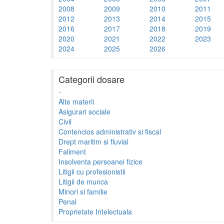
2008
2009
2010
2011
2012
2013
2014
2015
2016
2017
2018
2019
2020
2021
2022
2023
2024
2025
2026
Categorii dosare
-
Alte materii
Asigurari sociale
Civil
Contencios administrativ si fiscal
Drept maritim si fluvial
Faliment
Insolventa persoanei fizice
Litigii cu profesionistii
Litigii de munca
Minori si familie
Penal
Proprietate Intelectuala