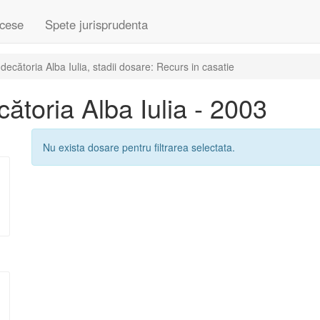
cese
Spete jurisprudenta
cătoria Alba Iulia, stadii dosare: Recurs in casatie
toria Alba Iulia - 2003
Nu exista dosare pentru filtrarea selectata.