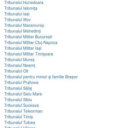
Tribunalul Hunedoara
Tribunalul Ialomița
Tribunalul Iași
Tribunalul Ilfov
Tribunalul Maramureș
Tribunalul Mehedinți
Tribunalul Militar București
Tribunalul Militar Cluj-Napoca
Tribunalul Militar Iași
Tribunalul Militar Timișoara
Tribunalul Mureș
Tribunalul Neamț
Tribunalul Olt
Tribunalul pentru minori și familie Brașov
Tribunalul Prahova
Tribunalul Sălaj
Tribunalul Satu Mare
Tribunalul Sibiu
Tribunalul Suceava
Tribunalul Teleorman
Tribunalul Timiș
Tribunalul Tulcea