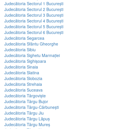
Judecătoria Sectorul 1 București
Judecătoria Sectorul 2 București
Judecătoria Sectorul 3 București
Judecătoria Sectorul 4 București
Judecătoria Sectorul 5 București
Judecătoria Sectorul 6 București
Judecătoria Segarcea
Judecătoria Sfântu Gheorghe
Judecătoria Sibiu
Judecătoria Sighetu Marmației
Judecătoria Sighișoara
Judecătoria Sinaia
Judecătoria Slatina
Judecătoria Slobozia
Judecătoria Strehaia
Judecătoria Suceava
Judecătoria Târgoviște
Judecătoria Târgu Bujor
Judecătoria Târgu-Cărbunești
Judecătoria Târgu Jiu
Judecătoria Târgu Lăpuș
Judecătoria Târgu Mureș