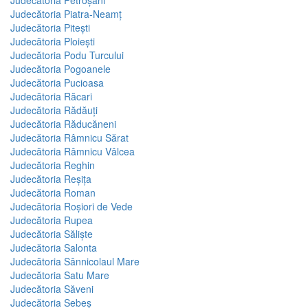
Judecătoria Petroșani
Judecătoria Piatra-Neamț
Judecătoria Pitești
Judecătoria Ploiești
Judecătoria Podu Turcului
Judecătoria Pogoanele
Judecătoria Pucioasa
Judecătoria Răcari
Judecătoria Rădăuți
Judecătoria Răducăneni
Judecătoria Râmnicu Sărat
Judecătoria Râmnicu Vâlcea
Judecătoria Reghin
Judecătoria Reșița
Judecătoria Roman
Judecătoria Roșiori de Vede
Judecătoria Rupea
Judecătoria Săliște
Judecătoria Salonta
Judecătoria Sânnicolaul Mare
Judecătoria Satu Mare
Judecătoria Săveni
Judecătoria Sebeș