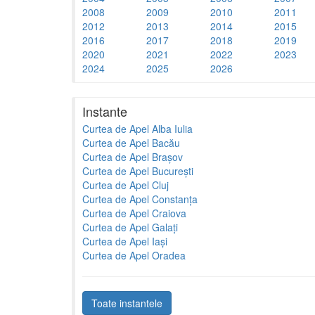
2008
2009
2010
2011
2012
2013
2014
2015
2016
2017
2018
2019
2020
2021
2022
2023
2024
2025
2026
Instante
Curtea de Apel Alba Iulia
Curtea de Apel Bacău
Curtea de Apel Brașov
Curtea de Apel București
Curtea de Apel Cluj
Curtea de Apel Constanța
Curtea de Apel Craiova
Curtea de Apel Galați
Curtea de Apel Iași
Curtea de Apel Oradea
Toate instantele