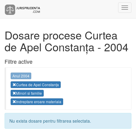
Dosare procese Curtea
de Apel Constanța - 2004
Filtre active
Anul 2004
Curtea de Apel Constanța
Minori si familie
Indreptare eroare materiala
Nu exista dosare pentru filtrarea selectata.