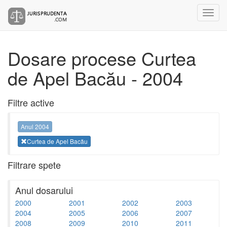
Dosare procese Curtea
de Apel Bacău - 2004
Filtre active
Anul 2004
Curtea de Apel Bacău
Filtrare spete
Anul dosarului
2000
2001
2002
2003
2004
2005
2006
2007
2008
2009
2010
2011