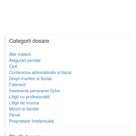
Categorii dosare
-
Alte materii
Asigurari sociale
Civil
Contencios administrativ si fiscal
Drept maritim si fluvial
Faliment
Insolventa persoanei fizice
Litigii cu profesionistii
Litigii de munca
Minori si familie
Penal
Proprietate Intelectuala