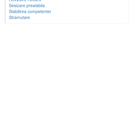
Sesizare prealabila
Stabilirea competentei
Stramutare