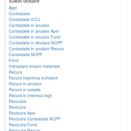
Stadii dosare
Apel
Contestatie
Contestatie ICCJ
Contestatie in anulare
Contestatie in anulare Apel
Contestatie in anulare Fond
Contestatie In Anulare NCPP
Contestatie in anulare Recurs
Contestatie NCPP
Fond
Indreptare eroare materiala
Recurs
Recurs impotriva incheierii
Recurs in anulare
Recurs in casatie
Recurs in interesul legii
Recuzare
Revizuire
Revizuire Apel
Revizuire Contestatie NCPP
Revizuire Fond
Revizuire Recurs