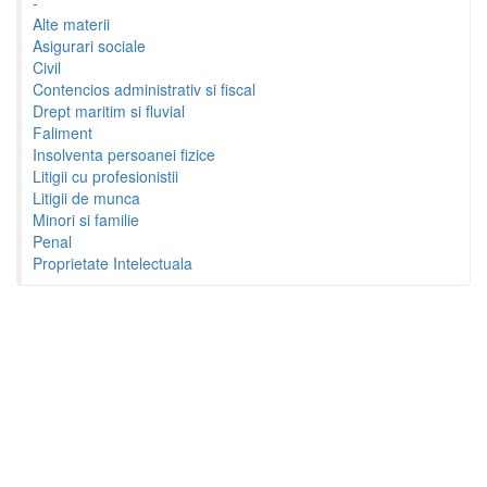
-
Alte materii
Asigurari sociale
Civil
Contencios administrativ si fiscal
Drept maritim si fluvial
Faliment
Insolventa persoanei fizice
Litigii cu profesionistii
Litigii de munca
Minori si familie
Penal
Proprietate Intelectuala