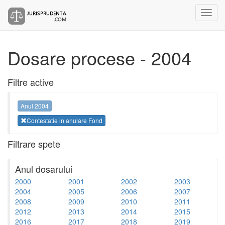
Dosare procese - 2004
Filtre active
Anul 2004
Contestatie in anulare Fond
Filtrare spete
Anul dosarului
2000
2001
2002
2003
2004
2005
2006
2007
2008
2009
2010
2011
2012
2013
2014
2015
2016
2017
2018
2019