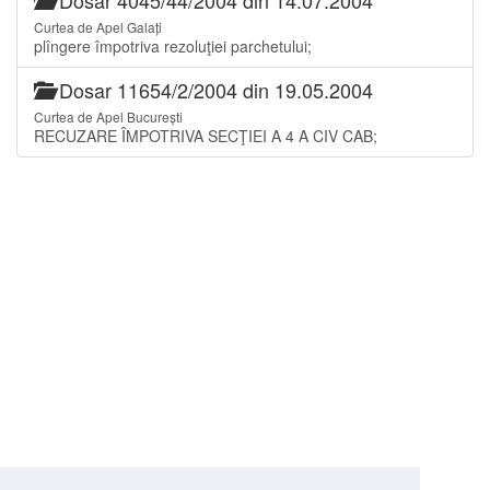
Curtea de Apel Galați
plîngere împotriva rezoluţiei parchetului;
Dosar 11654/2/2004 din 19.05.2004
Curtea de Apel București
RECUZARE ÎMPOTRIVA SECŢIEI A 4 A CIV CAB;