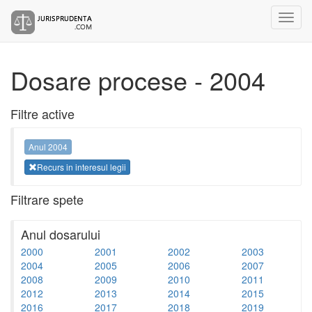
Dosare procese - 2004
Filtre active
Anul 2004
Recurs in interesul legii
Filtrare spete
Anul dosarului
2000
2001
2002
2003
2004
2005
2006
2007
2008
2009
2010
2011
2012
2013
2014
2015
2016
2017
2018
2019