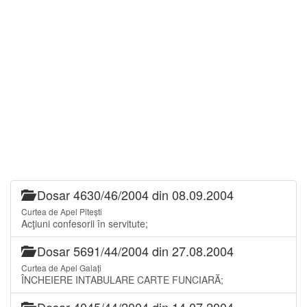
Dosar 4630/46/2004 din 08.09.2004
Curtea de Apel Pitești
Acţiuni confesorii în servitute;
Dosar 5691/44/2004 din 27.08.2004
Curtea de Apel Galați
ÎNCHEIERE INTABULARE CARTE FUNCIARĂ;
Dosar 4045/44/2004 din 14.07.2004