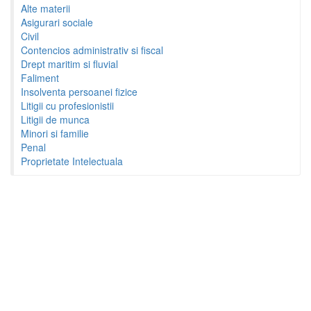
Alte materii
Asigurari sociale
Civil
Contencios administrativ si fiscal
Drept maritim si fluvial
Faliment
Insolventa persoanei fizice
Litigii cu profesionistii
Litigii de munca
Minori si familie
Penal
Proprietate Intelectuala