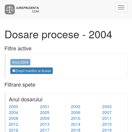
Dosare procese - 2004
Filtre active
Anul 2004
Drept maritim si fluvial
Filtrare spete
Anul dosarului
2000
2001
2002
2003
2004
2005
2006
2007
2008
2009
2010
2011
2012
2013
2014
2015
2016
2017
2018
2019