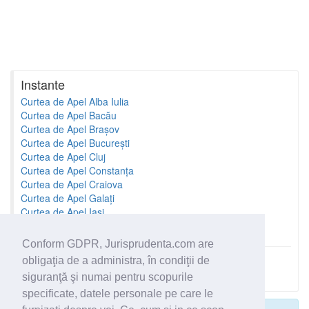
Instante
Curtea de Apel Alba Iulia
Curtea de Apel Bacău
Curtea de Apel Brașov
Curtea de Apel București
Curtea de Apel Cluj
Curtea de Apel Constanța
Curtea de Apel Craiova
Curtea de Apel Galați
Curtea de Apel Iași
Curtea de Apel Oradea
Conform GDPR, Jurisprudenta.com are
obligaţia de a administra, în condiţii de
Toate instantele
siguranţă şi numai pentru scopurile
specificate, datele personale pe care le