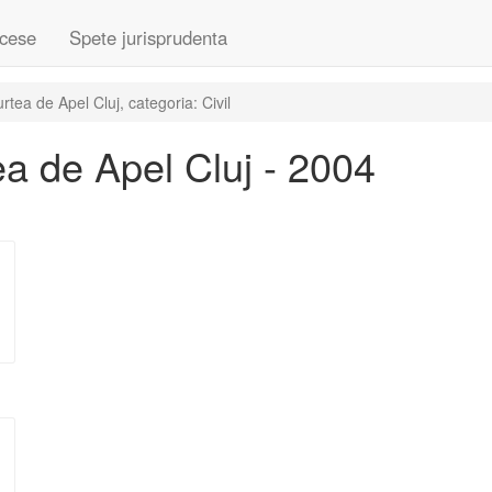
cese
Spete jurisprudenta
ea de Apel Cluj, categoria: Civil
a de Apel Cluj - 2004