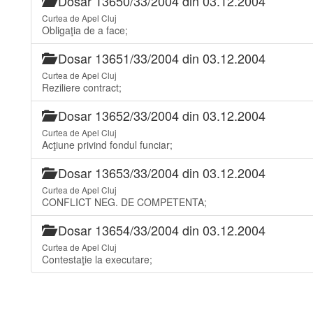
Dosar 13650/33/2004 din 03.12.2004
Curtea de Apel Cluj
Obligaţia de a face;
Dosar 13651/33/2004 din 03.12.2004
Curtea de Apel Cluj
Reziliere contract;
Dosar 13652/33/2004 din 03.12.2004
Curtea de Apel Cluj
Acţiune privind fondul funciar;
Dosar 13653/33/2004 din 03.12.2004
Curtea de Apel Cluj
CONFLICT NEG. DE COMPETENTA;
Dosar 13654/33/2004 din 03.12.2004
Curtea de Apel Cluj
Contestaţie la executare;