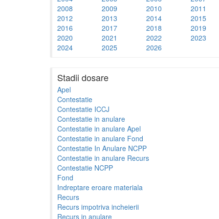
2008
2009
2010
2011
2012
2013
2014
2015
2016
2017
2018
2019
2020
2021
2022
2023
2024
2025
2026
Stadii dosare
Apel
Contestatie
Contestatie ICCJ
Contestatie in anulare
Contestatie in anulare Apel
Contestatie in anulare Fond
Contestatie In Anulare NCPP
Contestatie in anulare Recurs
Contestatie NCPP
Fond
Indreptare eroare materiala
Recurs
Recurs impotriva incheierii
Recurs in anulare