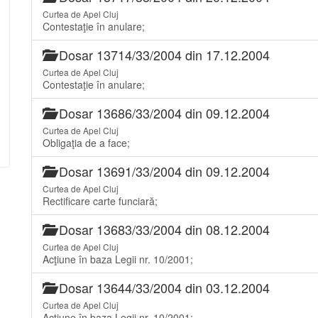
Curtea de Apel Cluj
Contestaţie în anulare;
Dosar 13714/33/2004 din 17.12.2004
Curtea de Apel Cluj
Contestaţie în anulare;
Dosar 13686/33/2004 din 09.12.2004
Curtea de Apel Cluj
Obligaţia de a face;
Dosar 13691/33/2004 din 09.12.2004
Curtea de Apel Cluj
Rectificare carte funciară;
Dosar 13683/33/2004 din 08.12.2004
Curtea de Apel Cluj
Acţiune în baza Legii nr. 10/2001;
Dosar 13644/33/2004 din 03.12.2004
Curtea de Apel Cluj
Acţiune în baza Legii nr. 10/2001;