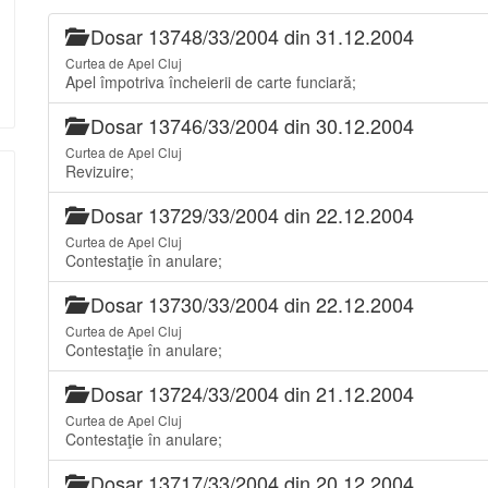
Dosar 13748/33/2004 din 31.12.2004
Curtea de Apel Cluj
Apel împotriva încheierii de carte funciară;
Dosar 13746/33/2004 din 30.12.2004
Curtea de Apel Cluj
Revizuire;
Dosar 13729/33/2004 din 22.12.2004
Curtea de Apel Cluj
Contestaţie în anulare;
Dosar 13730/33/2004 din 22.12.2004
Curtea de Apel Cluj
Contestaţie în anulare;
Dosar 13724/33/2004 din 21.12.2004
Curtea de Apel Cluj
Contestaţie în anulare;
Dosar 13717/33/2004 din 20.12.2004