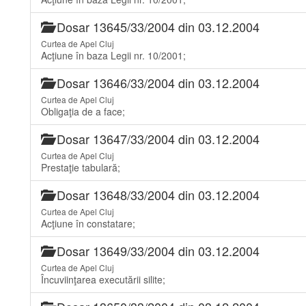
Dosar 13645/33/2004 din 03.12.2004
Curtea de Apel Cluj
Acţiune în baza Legii nr. 10/2001;
Dosar 13646/33/2004 din 03.12.2004
Curtea de Apel Cluj
Obligaţia de a face;
Dosar 13647/33/2004 din 03.12.2004
Curtea de Apel Cluj
Prestaţie tabulară;
Dosar 13648/33/2004 din 03.12.2004
Curtea de Apel Cluj
Acţiune în constatare;
Dosar 13649/33/2004 din 03.12.2004
Curtea de Apel Cluj
Încuviinţarea executării silite;