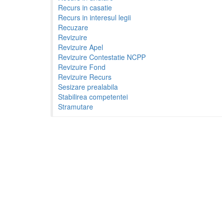
Recurs in casatie
Recurs in interesul legii
Recuzare
Revizuire
Revizuire Apel
Revizuire Contestatie NCPP
Revizuire Fond
Revizuire Recurs
Sesizare prealabila
Stabilirea competentei
Stramutare