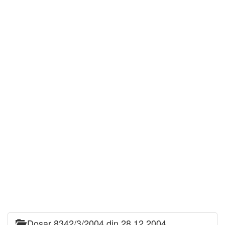
Dosar 8342/3/2004 din 28.12.2004