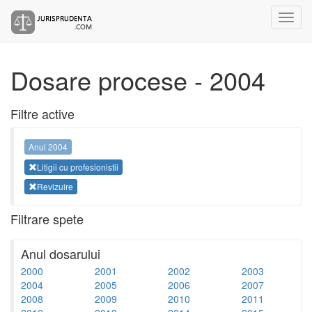
Dosare procese - 2004
Filtre active
Anul 2004
Litigii cu profesionistii
Revizuire
Filtrare spete
Anul dosarului
2000
2001
2002
2003
2004
2005
2006
2007
2008
2009
2010
2011