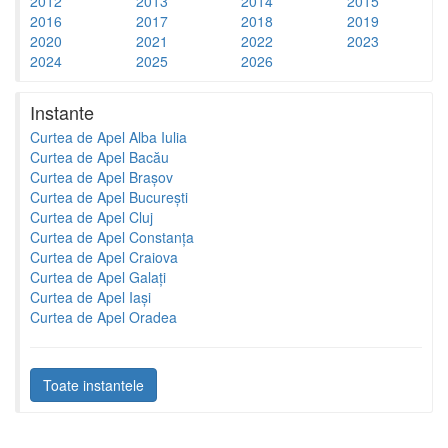
2012
2013
2014
2015
2016
2017
2018
2019
2020
2021
2022
2023
2024
2025
2026
Instante
Curtea de Apel Alba Iulia
Curtea de Apel Bacău
Curtea de Apel Brașov
Curtea de Apel București
Curtea de Apel Cluj
Curtea de Apel Constanța
Curtea de Apel Craiova
Curtea de Apel Galați
Curtea de Apel Iași
Curtea de Apel Oradea
Toate instantele