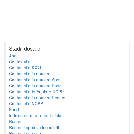
Stadii dosare
Apel
Contestatie
Contestatie ICCJ
Contestatie in anulare
Contestatie in anulare Apel
Contestatie in anulare Fond
Contestatie In Anulare NCPP
Contestatie in anulare Recurs
Contestatie NCPP
Fond
Indreptare eroare materiala
Recurs
Recurs impotriva incheierii
Recurs in anulare