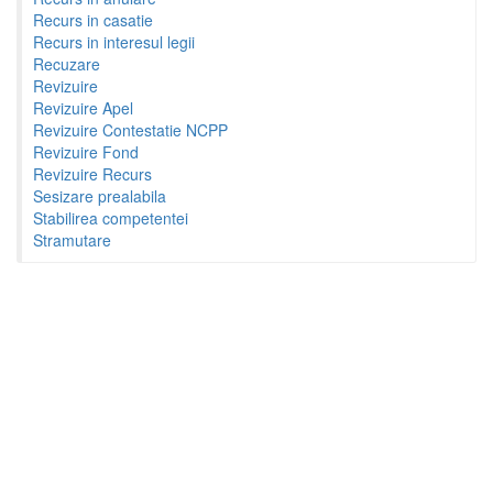
Recurs in casatie
Recurs in interesul legii
Recuzare
Revizuire
Revizuire Apel
Revizuire Contestatie NCPP
Revizuire Fond
Revizuire Recurs
Sesizare prealabila
Stabilirea competentei
Stramutare