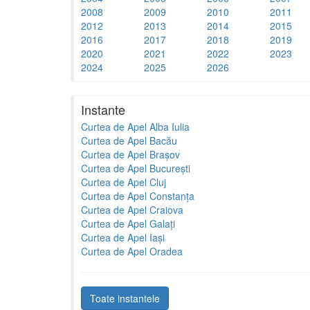
2008
2009
2010
2011
2012
2013
2014
2015
2016
2017
2018
2019
2020
2021
2022
2023
2024
2025
2026
Instante
Curtea de Apel Alba Iulia
Curtea de Apel Bacău
Curtea de Apel Brașov
Curtea de Apel București
Curtea de Apel Cluj
Curtea de Apel Constanța
Curtea de Apel Craiova
Curtea de Apel Galați
Curtea de Apel Iași
Curtea de Apel Oradea
Toate instantele