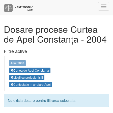
Dosare procese Curtea
de Apel Constanța - 2004
Filtre active
Anul 2004
Curtea de Apel Constanța
Litigii cu profesionistii
Contestatie in anulare Apel
Nu exista dosare pentru filtrarea selectata.