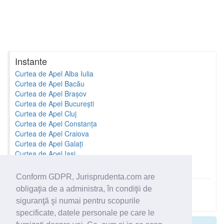
Instante
Curtea de Apel Alba Iulia
Curtea de Apel Bacău
Curtea de Apel Brașov
Curtea de Apel București
Curtea de Apel Cluj
Curtea de Apel Constanța
Curtea de Apel Craiova
Curtea de Apel Galați
Curtea de Apel Iași
Curtea de Apel Oradea
Conform GDPR, Jurisprudenta.com are
obligaţia de a administra, în condiţii de
Toate instantele
siguranţă şi numai pentru scopurile
specificate, datele personale pe care le