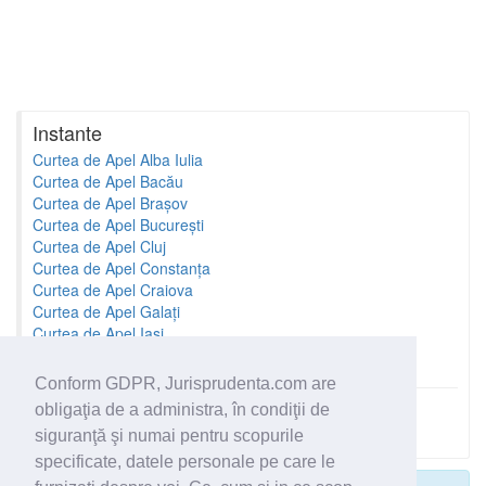
Instante
Curtea de Apel Alba Iulia
Curtea de Apel Bacău
Curtea de Apel Brașov
Curtea de Apel București
Curtea de Apel Cluj
Curtea de Apel Constanța
Curtea de Apel Craiova
Curtea de Apel Galați
Curtea de Apel Iași
Curtea de Apel Oradea
Conform GDPR, Jurisprudenta.com are
obligaţia de a administra, în condiţii de
Toate instantele
siguranţă şi numai pentru scopurile
specificate, datele personale pe care le