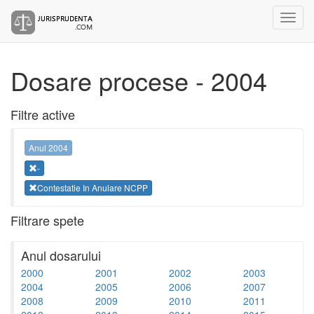
Dosare procese - 2004
Filtre active
Anul 2004
-
Contestatie In Anulare NCPP
Filtrare spete
Anul dosarului
2000
2001
2002
2003
2004
2005
2006
2007
2008
2009
2010
2011