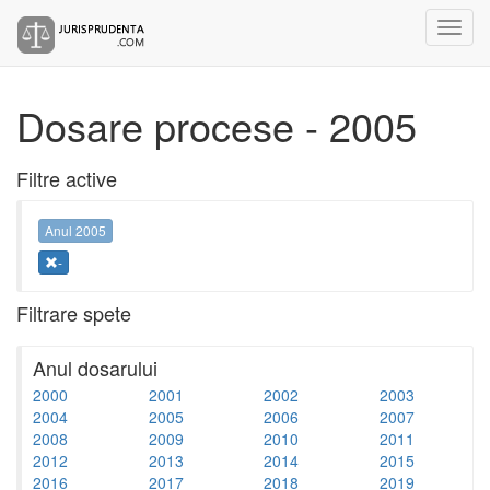
Dosare procese - 2005
Filtre active
Anul 2005
-
Filtrare spete
Anul dosarului
2000
2001
2002
2003
2004
2005
2006
2007
2008
2009
2010
2011
2012
2013
2014
2015
2016
2017
2018
2019