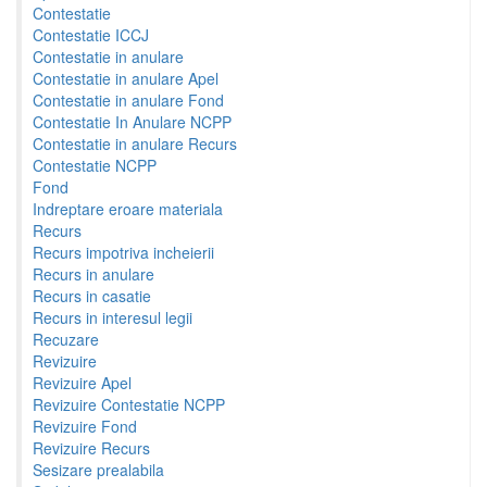
Contestatie
Contestatie ICCJ
Contestatie in anulare
Contestatie in anulare Apel
Contestatie in anulare Fond
Contestatie In Anulare NCPP
Contestatie in anulare Recurs
Contestatie NCPP
Fond
Indreptare eroare materiala
Recurs
Recurs impotriva incheierii
Recurs in anulare
Recurs in casatie
Recurs in interesul legii
Recuzare
Revizuire
Revizuire Apel
Revizuire Contestatie NCPP
Revizuire Fond
Revizuire Recurs
Sesizare prealabila