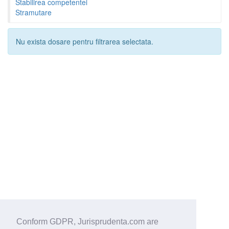
Stabilirea competentei
Stramutare
Nu exista dosare pentru filtrarea selectata.
Conform GDPR, Jurisprudenta.com are