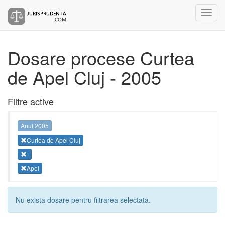
Dosare procese Curtea
de Apel Cluj - 2005
Filtre active
Anul 2005
Curtea de Apel Cluj
-
Apel
Nu exista dosare pentru filtrarea selectata.