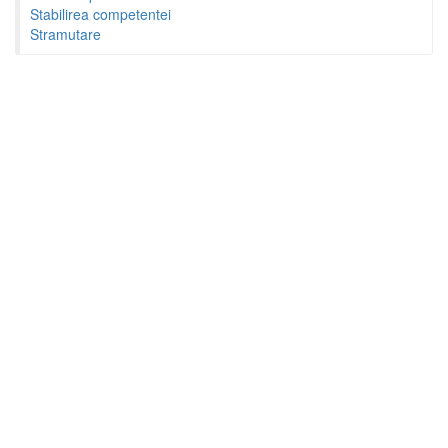
Stabilirea competentei
Stramutare