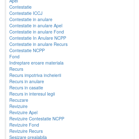
Apel
Contestatie
Contestatie ICCJ
Contestatie in anulare
Contestatie in anulare Apel
Contestatie in anulare Fond
Contestatie In Anulare NCPP
Contestatie in anulare Recurs
Contestatie NCPP
Fond
Indreptare eroare materiala
Recurs
Recurs impotriva incheierii
Recurs in anulare
Recurs in casatie
Recurs in interesul legii
Recuzare
Revizuire
Revizuire Apel
Revizuire Contestatie NCPP
Revizuire Fond
Revizuire Recurs
Sesizare prealabila