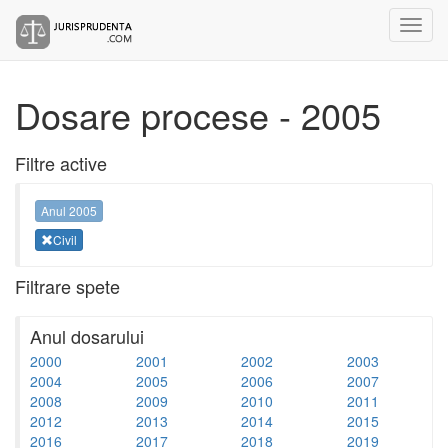
Dosare procese - 2005
Filtre active
Anul 2005
Civil
Filtrare spete
Anul dosarului
2000
2001
2002
2003
2004
2005
2006
2007
2008
2009
2010
2011
2012
2013
2014
2015
2016
2017
2018
2019