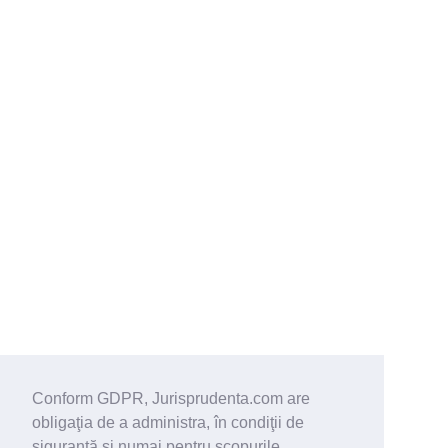
Conform GDPR, Jurisprudenta.com are
obligaţia de a administra, în condiţii de
siguranţă şi numai pentru scopurile