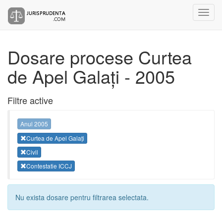
Dosare procese Curtea
de Apel Galați - 2005
Filtre active
Anul 2005
Curtea de Apel Galați
Civil
Contestatie ICCJ
Nu exista dosare pentru filtrarea selectata.