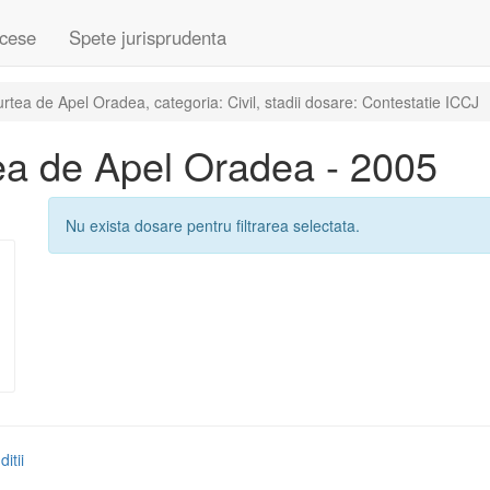
cese
Spete jurisprudenta
tea de Apel Oradea, categoria: Civil, stadii dosare: Contestatie ICCJ
ea de Apel Oradea - 2005
Nu exista dosare pentru filtrarea selectata.
itii