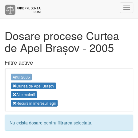
Dosare procese Curtea
de Apel Brașov - 2005
Filtre active
Anul 2005
Curtea de Apel Brașov
Alte materii
Recurs in interesul legii
Nu exista dosare pentru filtrarea selectata.