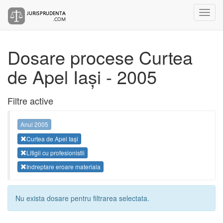
Dosare procese Curtea
de Apel Iași - 2005
Filtre active
Anul 2005
Curtea de Apel Iași
Litigii cu profesionistii
Indreptare eroare materiala
Nu exista dosare pentru filtrarea selectata.