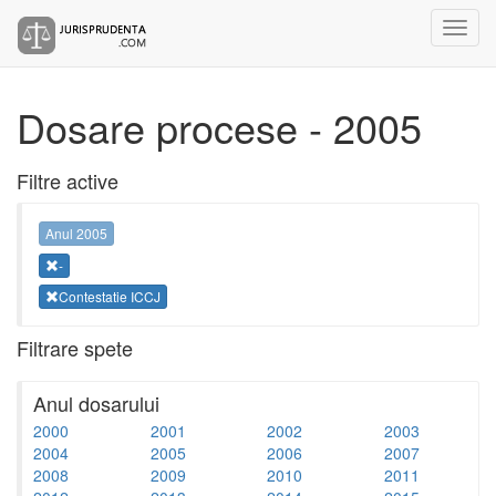
Dosare procese - 2005
Filtre active
Anul 2005
-
Contestatie ICCJ
Filtrare spete
Anul dosarului
2000
2001
2002
2003
2004
2005
2006
2007
2008
2009
2010
2011