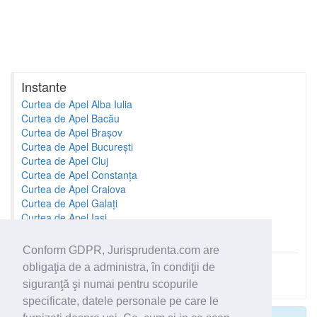
Instante
Curtea de Apel Alba Iulia
Curtea de Apel Bacău
Curtea de Apel Brașov
Curtea de Apel București
Curtea de Apel Cluj
Curtea de Apel Constanța
Curtea de Apel Craiova
Curtea de Apel Galați
Curtea de Apel Iași
Curtea de Apel Oradea
Conform GDPR, Jurisprudenta.com are
obligaţia de a administra, în condiţii de
Toate instantele
siguranţă şi numai pentru scopurile
specificate, datele personale pe care le