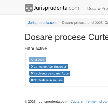
Dosare-Pro
Jurisprudenta.com
Dosare-procese anul 2005, Curt
Dosare procese Curte
Filtre active
Anul 2005
Curtea de Apel București
Insolventa persoanei fizice
Contestatie in anulare
© 2026 - Jurisprudenta.com -
Cautare
-
Termeni si cond