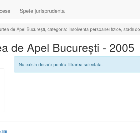
cese
Spete jurisprudenta
ea de Apel București, categoria: Insolventa persoanei fizice, stadii do
a de Apel București - 2005
Nu exista dosare pentru filtrarea selectata.
itii