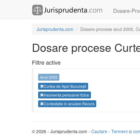
Dosare-Pro
Jurisprudenta.com
Dosare-procese anul 2005, Curt
Dosare procese Curte
Filtre active
Anul 2005
Curtea de Apel București
Insolventa persoanei fizice
Contestatie in anulare Recurs
© 2026 - Jurisprudenta.com -
Cautare
-
Termeni si cond