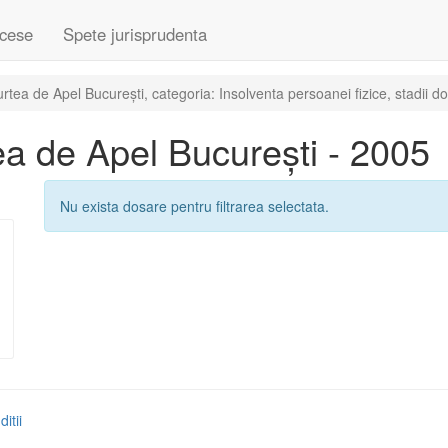
cese
Spete jurisprudenta
ea de Apel București, categoria: Insolventa persoanei fizice, stadii d
a de Apel București - 2005
Nu exista dosare pentru filtrarea selectata.
itii