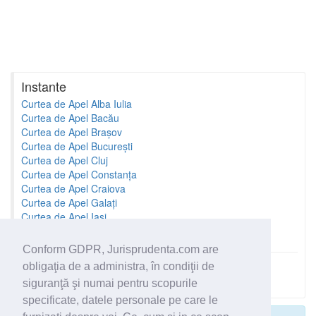
Instante
Curtea de Apel Alba Iulia
Curtea de Apel Bacău
Curtea de Apel Brașov
Curtea de Apel București
Curtea de Apel Cluj
Curtea de Apel Constanța
Curtea de Apel Craiova
Curtea de Apel Galați
Curtea de Apel Iași
Curtea de Apel Oradea
Conform GDPR, Jurisprudenta.com are
obligaţia de a administra, în condiţii de
Toate instantele
siguranţă şi numai pentru scopurile
specificate, datele personale pe care le