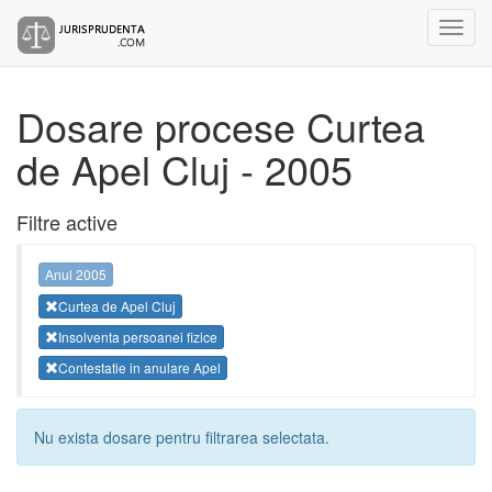
Dosare procese Curtea
de Apel Cluj - 2005
Filtre active
Anul 2005
Curtea de Apel Cluj
Insolventa persoanei fizice
Contestatie in anulare Apel
Nu exista dosare pentru filtrarea selectata.