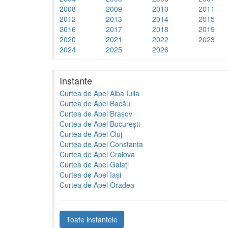
2008
2009
2010
2011
2012
2013
2014
2015
2016
2017
2018
2019
2020
2021
2022
2023
2024
2025
2026
Instante
Curtea de Apel Alba Iulia
Curtea de Apel Bacău
Curtea de Apel Brașov
Curtea de Apel București
Curtea de Apel Cluj
Curtea de Apel Constanța
Curtea de Apel Craiova
Curtea de Apel Galați
Curtea de Apel Iași
Curtea de Apel Oradea
Toate instantele