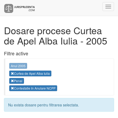
Dosare procese Curtea
de Apel Alba Iulia - 2005
Filtre active
Anul 2005
Curtea de Apel Alba Iulia
Penal
Contestatie In Anulare NCPP
Nu exista dosare pentru filtrarea selectata.