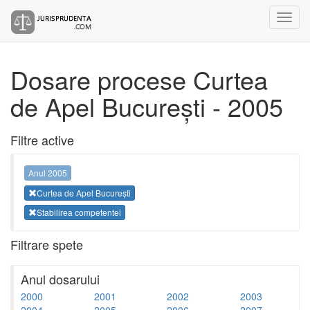
Dosare procese Curtea
de Apel București - 2005
Filtre active
Anul 2005
Curtea de Apel București
Stabilirea competentei
Filtrare spete
Anul dosarului
2000
2001
2002
2003
2004
2005
2006
2007