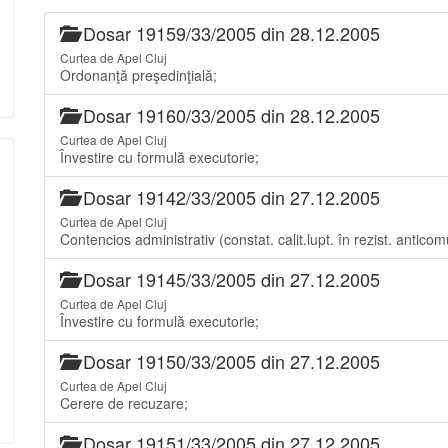
Dosar 19159/33/2005 din 28.12.2005
Curtea de Apel Cluj
Ordonanţă preşedinţială;
Dosar 19160/33/2005 din 28.12.2005
Curtea de Apel Cluj
Învestire cu formulă executorie;
Dosar 19142/33/2005 din 27.12.2005
Curtea de Apel Cluj
Contencios administrativ (constat. calit.lupt. în rezist. anticom
Dosar 19145/33/2005 din 27.12.2005
Curtea de Apel Cluj
Învestire cu formulă executorie;
Dosar 19150/33/2005 din 27.12.2005
Curtea de Apel Cluj
Cerere de recuzare;
Dosar 19151/33/2005 din 27.12.2005