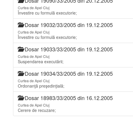
Dosar 19090/33/2005 din 20.12.2005
Curtea de Apel Cluj
Învestire cu formulă executorie;
Dosar 19032/33/2005 din 19.12.2005
Curtea de Apel Cluj
Învestire cu formulă executorie;
Dosar 19033/33/2005 din 19.12.2005
Curtea de Apel Cluj
Suspendarea executării;
Dosar 19034/33/2005 din 19.12.2005
Curtea de Apel Cluj
Ordonanţă preşedinţială;
Dosar 18983/33/2005 din 16.12.2005
Curtea de Apel Cluj
Cerere de recuzare;