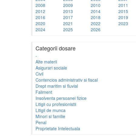
2008
2009
2010
2011
2012
2013
2014
2015
2016
2017
2018
2019
2020
2021
2022
2023
2024
2025
2026
Categorii dosare
-
Alte materii
Asigurari sociale
Civil
Contencios administrativ si fiscal
Drept maritim si fluvial
Faliment
Insolventa persoanei fizice
Litigii cu profesionistii
Litigii de munca
Minori si familie
Penal
Proprietate Intelectuala